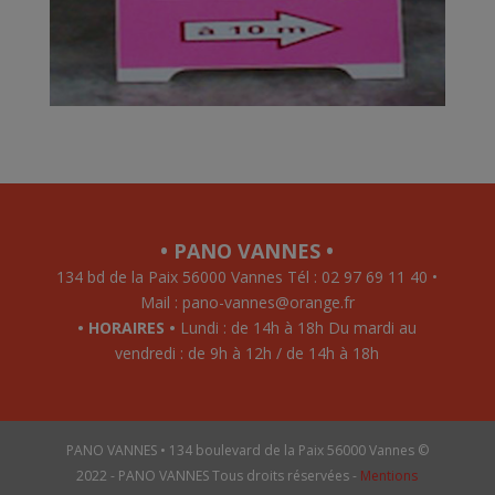
• PANO VANNES •
134 bd de la Paix 56000 Vannes Tél : 02 97 69 11 40 •
Mail : pano-vannes@orange.fr
• HORAIRES •
Lundi : de 14h à 18h Du mardi au
vendredi : de 9h à 12h / de 14h à 18h
PANO VANNES • 134 boulevard de la Paix 56000 Vannes ©
2022 - PANO VANNES Tous droits réservées -
Mentions