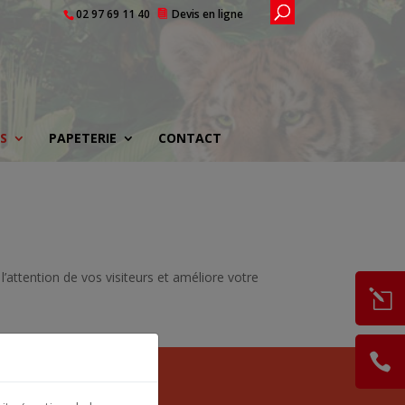
02 97 69 11 40
Devis en ligne
S
PAPETERIE
CONTACT
l’attention de vos visiteurs et améliore votre