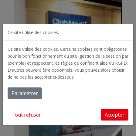
Ce site utilise des cookies.
Ce site utilise des cookies. Certains cookies sont obligatoires
pour le bon fonctionnement du site (gestion de la session par
exemple) et respectent les règles de confidentialité du RGPD.
D'autres peuvent être optionnels, vous pouvez alors choisir
de ne pas les accepter ci-dessous.
Paramétrer
Tout refuser
Accepter