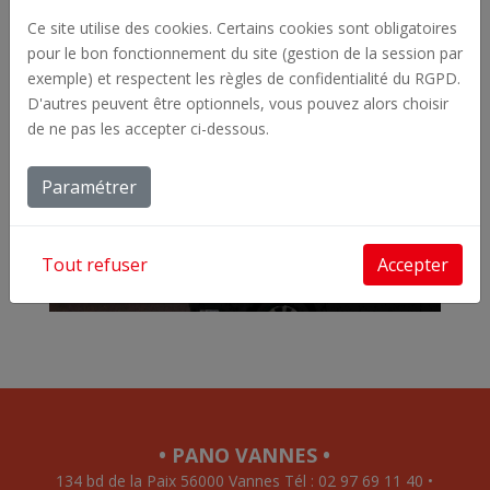
Ce site utilise des cookies. Certains cookies sont obligatoires
pour le bon fonctionnement du site (gestion de la session par
exemple) et respectent les règles de confidentialité du RGPD.
D'autres peuvent être optionnels, vous pouvez alors choisir
de ne pas les accepter ci-dessous.
Paramétrer
Tout refuser
Accepter
• PANO VANNES •
134 bd de la Paix 56000 Vannes Tél : 02 97 69 11 40 •