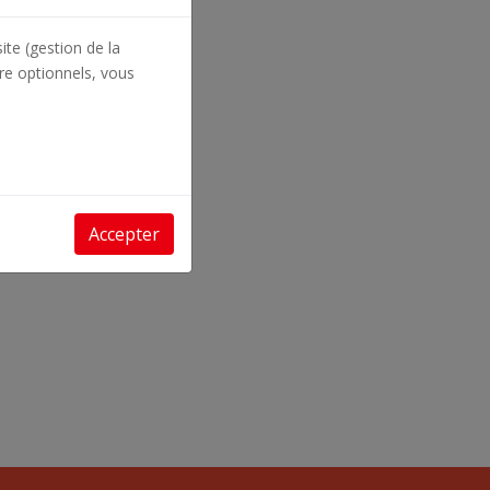
ite (gestion de la
re optionnels, vous
Accepter