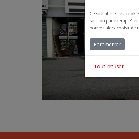
Ce site utilise des cooki
session par exemple) et 
pouvez alors choisir de 
Paramétrer
Tout refuser